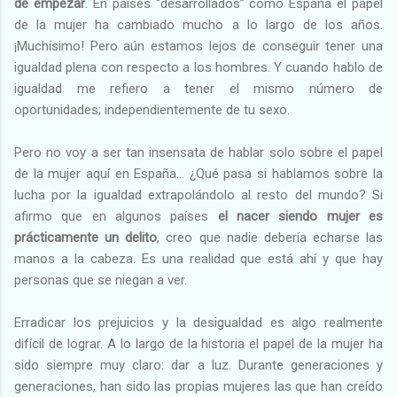
de empezar
. En países “desarrollados” como España el papel
de la mujer ha cambiado mucho a lo largo de los años.
¡Muchísimo! Pero aún estamos lejos de conseguir tener una
igualdad plena con respecto a los hombres. Y cuando hablo de
igualdad me refiero a tener el mismo número de
oportunidades; independientemente de tu sexo.
Pero no voy a ser tan insensata de hablar solo sobre el papel
de la mujer aquí en España… ¿Qué pasa si hablamos sobre la
lucha por la igualdad extrapolándolo al resto del mundo? Si
afirmo que en algunos países
el nacer siendo mujer es
prácticamente un delito
, creo que nadie debería echarse las
manos a la cabeza. Es una realidad que está ahí y que hay
personas que se niegan a ver.
Erradicar los prejuicios y la desigualdad es algo realmente
difícil de lograr. A lo largo de la historia el papel de la mujer ha
sido siempre muy claro: dar a luz. Durante generaciones y
generaciones, han sido las propias mujeres las que han creído