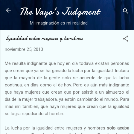
The Vayo's Judgment
Ir al contenido principal
Mi imaginación es mi realidad.
Igualdad entre mujeres y hombres
noviembre 25, 2013
Me resulta indignante que hoy en día todavía existan personas
que crean que ya se ha ganado la lucha por la igualdad. Incluso
que la mayoría de la gente solo se acuerde de que la lucha
continua, en días como el de hoy. Pero es aún más indignante
que haya mujeres que crean que por asistir a un almuerzo el
día de la mujer trabajadora, ya están cambiando el mundo. Para
más inri también, que haya mujeres que crean que la igualdad
se logra repudiando al hombre.
La lucha por la igualdad entre mujeres y hombres
solo acaba