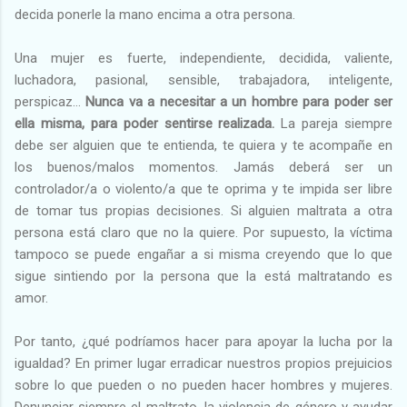
decida ponerle la mano encima a otra persona.
Una mujer es fuerte, independiente, decidida, valiente,
luchadora, pasional, sensible, trabajadora, inteligente,
perspicaz…
Nunca va a necesitar a un hombre para poder ser
ella misma, para poder sentirse realizada.
La pareja siempre
debe ser alguien que te entienda, te quiera y te acompañe en
los buenos/malos momentos. Jamás deberá ser un
controlador/a o violento/a que te oprima y te impida ser libre
de tomar tus propias decisiones. Si alguien maltrata a otra
persona está claro que no la quiere. Por supuesto, la víctima
tampoco se puede engañar a si misma creyendo que lo que
sigue sintiendo por la persona que la está maltratando es
amor.
Por tanto, ¿qué podríamos hacer para apoyar la lucha por la
igualdad? En primer lugar erradicar nuestros propios prejuicios
sobre lo que pueden o no pueden hacer hombres y mujeres.
Denunciar siempre el maltrato, la violencia de género y ayudar