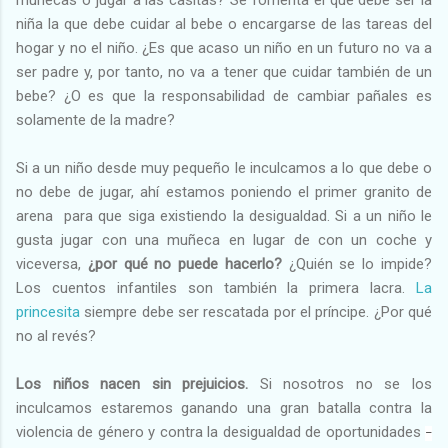
niña la que debe cuidar al bebe o encargarse de las tareas del
hogar y no el niño. ¿Es que acaso un niño en un futuro no va a
ser padre y, por tanto, no va a tener que cuidar también de un
bebe? ¿O es que la responsabilidad de cambiar pañales es
solamente de la madre?
Si a un niño desde muy pequeño le inculcamos a lo que debe o
no debe de jugar, ahí estamos poniendo el primer granito de
arena para que siga existiendo la desigualdad. Si a un niño le
gusta jugar con una muñeca en lugar de con un coche y
viceversa,
¿por qué no puede hacerlo?
¿Quién se lo impide?
Los cuentos infantiles son también la primera lacra.
La
princesita
siempre debe ser rescatada por el príncipe. ¿Por qué
no al revés?
Los niños nacen sin prejuicios.
Si nosotros no se los
inculcamos estaremos ganando una gran batalla contra la
violencia de género y contra la desigualdad de oportunidades
–