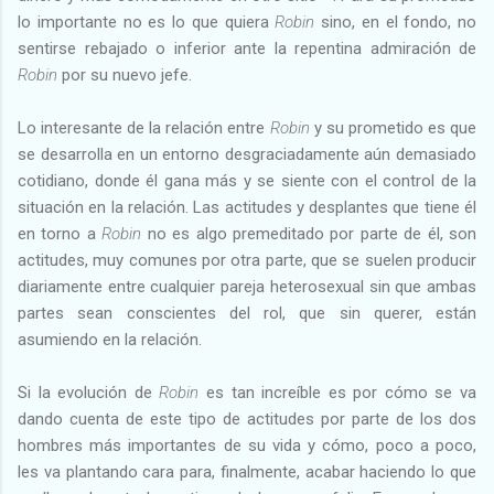
lo importante no es lo que quiera
Robin
sino, en el fondo, no
sentirse rebajado o inferior ante la repentina admiración de
Robin
por su nuevo jefe.
Lo interesante de la relación entre
Robin
y su prometido es que
se desarrolla en un entorno desgraciadamente aún demasiado
cotidiano, donde él gana más y se siente con el control de la
situación en la relación. Las actitudes y desplantes que tiene él
en torno a
Robin
no es algo premeditado por parte de él, son
actitudes, muy comunes por otra parte, que se suelen producir
diariamente entre cualquier pareja heterosexual sin que ambas
partes sean conscientes del rol, que sin querer, están
asumiendo en la relación.
Si la evolución de
Robin
es tan increíble es por cómo se va
dando cuenta de este tipo de actitudes por parte de los dos
hombres más importantes de su vida y cómo, poco a poco,
les va plantando cara para, finalmente, acabar haciendo lo que