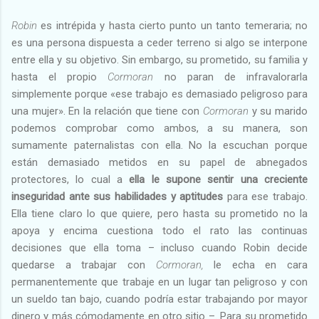
Robin
es intrépida y hasta cierto punto un tanto temeraria; no
es una persona dispuesta a ceder terreno si algo se interpone
entre ella y su objetivo. Sin embargo, su prometido, su familia y
hasta el propio
Cormoran
no paran de infravalorarla
simplemente porque «ese trabajo es demasiado peligroso para
una mujer». En la relación que tiene con
Cormoran
y su marido
podemos comprobar como ambos, a su manera, son
sumamente paternalistas con ella. No la escuchan porque
están demasiado metidos en su papel de abnegados
protectores, lo cual a
ella le supone sentir una creciente
inseguridad ante sus habilidades y aptitudes
para ese trabajo.
Ella tiene claro lo que quiere, pero hasta su prometido no la
apoya y encima cuestiona todo el rato las continuas
decisiones que ella toma – incluso cuando Robin decide
quedarse a trabajar con
Cormoran,
le echa en cara
permanentemente que trabaje en un lugar tan peligroso y con
un sueldo tan bajo, cuando podría estar trabajando por mayor
dinero y más cómodamente en otro sitio –. Para su prometido