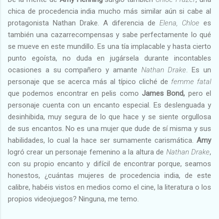
chica de procedencia india mucho más similar aún si cabe al
protagonista Nathan Drake. A diferencia de
Elena,
Chloe
es
también una cazarrecompensas y sabe perfectamente lo qué
se mueve en este mundillo. Es una tía implacable y hasta cierto
punto egoísta, no duda en jugársela durante incontables
ocasiones a su compañero y amante
Nathan Drake
. Es un
personaje que se acerca más al típico cliché de
femme fatal
que podemos encontrar en pelis como
James Bond,
pero el
personaje cuenta con un encanto especial. Es deslenguada y
desinhibida, muy segura de lo que hace y se siente orgullosa
de sus encantos. No es una mujer que dude de sí misma y sus
habilidades, lo cual la hace ser sumamente carismática.
Amy
logró crear un personaje femenino a la altura de
Nathan Drake
,
con su propio encanto y difícil de encontrar porque, seamos
honestos, ¿cuántas mujeres de procedencia india, de este
calibre, habéis vistos en medios como el cine, la literatura o los
propios videojuegos? Ninguna, me temo.