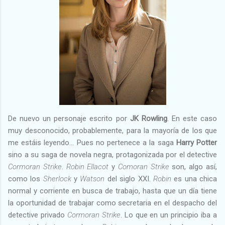
De nuevo un personaje escrito por
JK Rowling
. En este caso
muy desconocido, probablemente, para la mayoría de los que
me estáis leyendo… Pues no pertenece a la saga
Harry Potter
sino a su saga de novela negra, protagonizada por el detective
Cormoran Strike
.
Robin Ellacot
y
Comoran Strike
son, algo así,
como los
Sherlock
y
Watson
del siglo XXI.
Robin
es una chica
normal y corriente en busca de trabajo, hasta que un día tiene
la oportunidad de trabajar como secretaria en el despacho del
detective privado
Cormoran Strike
. Lo que en un principio iba a