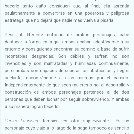
hacerle tanto daño consiguen que, al final, ella aprenda
paulatinamente a convertirse en una poderosa y peligrosa
estratega, que no dejará que nadie más vuelva a pisarla.
Pese al diferente enfoque de ambos personajes, cabe
destacar la forma en la que ambas acaban adaptándose a su
entorno y consiguiendo encontrar su camino a base de sufrir
incontables desgracias. Son débiles y sufren, no son
invencibles y son maltratadas y humilladas continuamente,
pero ambas son capaces de superar los obstáculos y seguir
adelante; encontrándose a ellas mismas por el camino.
Independientemente de que sean mujeres o no, el desarrollo y
construcción de ambos personajes pertenece al de dos
personas que deben luchar por seguir sobreviviendo. Y ambas
a su manera logran hacerlo.
Cersei Lannister
también es otra superviviente… Es un
personaje cuyo viaje a lo largo de la saga tampoco es sencillo