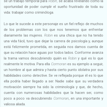
se un trabajo temporal para
Robin,
se acaba revelando como la
oportunidad de poder cumplir el sueño frustrado de toda su
vida: trabajar como criminóloga.
Lo que le sucede a este personaje es un fiel reflejo de muchos
de los problemas con los que nos tenemos que enfrentar
diariamente las mujeres.
Robin
es una chica que no ha tenido
una vida fácil, tuvo que dejar la carrera de psicología y, aunque
está felizmente prometida, en seguida nos damos cuenta de
que su relación hace aguas por todos lados. Conforme avanza
la trama vamos descubriendo quién es
Robin
y qué es lo que
realmente le motiva. Para ella
Cormoran
es su ejemplo a seguir,
un hombre al que admira y hasta cierto punto idolatra por sus
habilidades como detective. Se ve reflejada porque él es lo que
ella podría haber llegado a ser. Nadie sabe que su verdadera
motivación siempre ha sido la criminología y que, de hecho,
cuenta con numerosas habilidades que la hacen ser, como
poco a poco va descubriendo
Cormoran
, en una importante y
valiosa aliada.