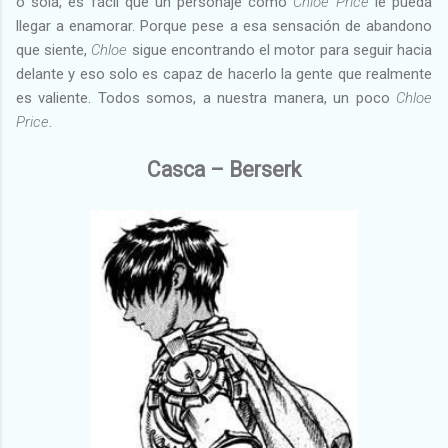
o sola, es fácil que un personaje como
Chloe Price
le pueda
llegar a enamorar. Porque pese a esa sensación de abandono
que siente,
Chloe
sigue encontrando el motor para seguir hacia
delante y eso solo es capaz de hacerlo la gente que realmente
es valiente. Todos somos, a nuestra manera, un poco
Chloe
Price
.
Casca – Berserk