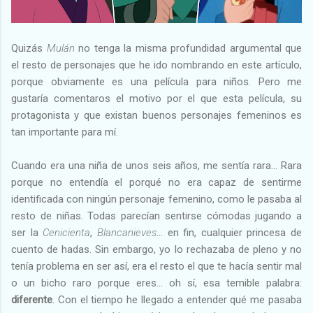
Quizás
Mulán
no tenga la misma profundidad argumental que
el resto de personajes que he ido nombrando en este artículo,
porque obviamente es una película para niños. Pero me
gustaría comentaros el motivo por el que esta película, su
protagonista y que existan buenos personajes femeninos es
tan importante para mí.
Cuando era una niña de unos seis años, me sentía rara… Rara
porque no entendía el porqué no era capaz de sentirme
identificada con ningún personaje femenino, como le pasaba al
resto de niñas. Todas parecían sentirse cómodas jugando a
ser la
Cenicienta
,
Blancanieves
… en fin, cualquier princesa de
cuento de hadas. Sin embargo, yo lo rechazaba de pleno y no
tenía problema en ser así, era el resto el que te hacía sentir mal
o un bicho raro porque eres… oh sí, esa temible palabra:
diferente
. Con el tiempo he llegado a entender qué me pasaba