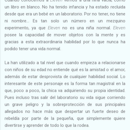
un libro en blanco. No ha tenido infancia y ha estado recluida
desde que era un bebé en un laboratorio. Por no tener, no tiene
ni nombre… Es tan solo un número en un mezquino
experimento, ya que
Eleven
no es una niña normal.
Eleven
posee la capacidad de mover objetos con la mente y es
gracias a esta extraordinaria habilidad por lo que nunca ha
podido tener una vida normal.
La han utilizado a tal nivel que cuando empieza a relacionarse
con niños de su edad no entiende qué es la amistad o el amor,
además de estar desprovista de cualquier habilidad social. Lo
interesante de este personaje es la forma tan magistral en la
que, poco a poco, la chica va adquiriendo su propia identidad.
Pues incluso tras salir del laboratorio su vida sigue corriendo
un grave peligro y la sobreprotección de sus principales
allegados no hace más que despertar un fuerte deseo de
rebeldía por parte de la pequeña, que simplemente quiere
divertirse y aprender de todo lo que la rodea.