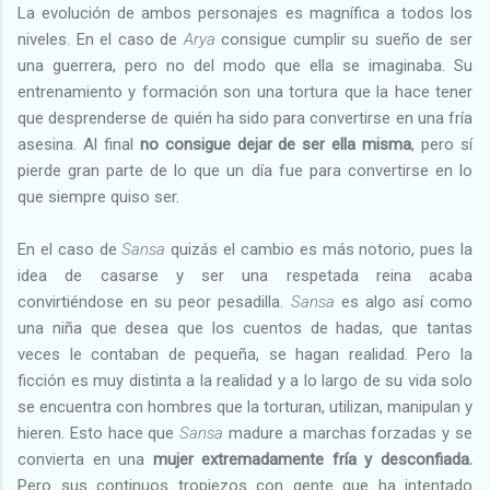
La evolución de ambos personajes es magnífica a todos los
niveles. En el caso de
Arya
consigue cumplir su sueño de ser
una guerrera, pero no del modo que ella se imaginaba. Su
entrenamiento y formación son una tortura que la hace tener
que desprenderse de quién ha sido para convertirse en una fría
asesina. Al final
no consigue dejar de ser ella misma
, pero sí
pierde gran parte de lo que un día fue para convertirse en lo
que siempre quiso ser.
En el caso de
Sansa
quizás el cambio es más notorio, pues la
idea de casarse y ser una respetada reina acaba
convirtiéndose en su peor pesadilla.
Sansa
es algo así como
una niña que desea que los cuentos de hadas, que tantas
veces le contaban de pequeña, se hagan realidad. Pero la
ficción es muy distinta a la realidad y a lo largo de su vida solo
se encuentra con hombres que la torturan, utilizan, manipulan y
hieren. Esto hace que
Sansa
madure a marchas forzadas y se
convierta en una
mujer extremadamente fría y desconfiada.
Pero sus continuos tropiezos con gente que ha intentado