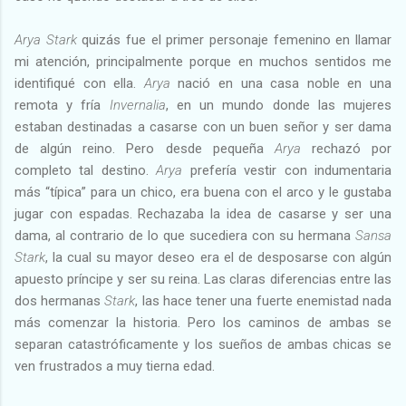
Arya Stark
quizás fue el primer personaje femenino en llamar
mi atención, principalmente porque en muchos sentidos me
identifiqué con ella.
Arya
nació en una casa noble en una
remota y fría
Invernalia
, en un mundo donde las mujeres
estaban destinadas a casarse con un buen señor y ser dama
de algún reino. Pero desde pequeña
Arya
rechazó por
completo tal destino.
Arya
prefería vestir con indumentaria
más “típica” para un chico, era buena con el arco y le gustaba
jugar con espadas. Rechazaba la idea de casarse y ser una
dama, al contrario de lo que sucediera con su hermana
Sansa
Stark
, la cual su mayor deseo era el de desposarse con algún
apuesto príncipe y ser su reina. Las claras diferencias entre las
dos hermanas
Stark
, las hace tener una fuerte enemistad nada
más comenzar la historia. Pero los caminos de ambas se
separan catastróficamente y los sueños de ambas chicas se
ven frustrados a muy tierna edad.