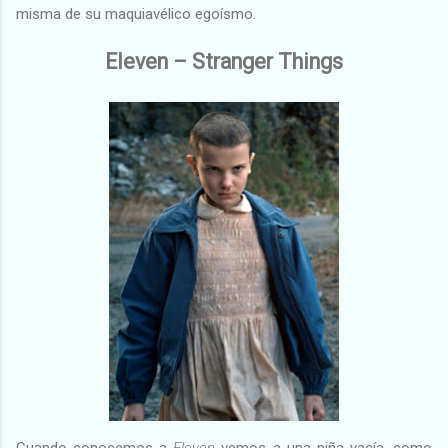
misma de su maquiavélico egoísmo.
Eleven – Stranger Things
Cuando conocemos a
Eleven
vemos a una niña vacía, como