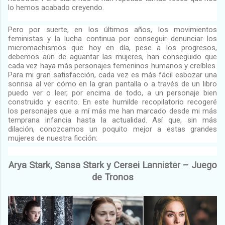
lo hemos acabado creyendo.
Pero por suerte, en los últimos años, los movimientos
feministas y la lucha continua por conseguir denunciar los
micromachismos que hoy en día, pese a los progresos,
debemos aún de aguantar las mujeres, han conseguido que
cada vez haya más personajes femeninos humanos y creíbles.
Para mi gran satisfacción, cada vez es más fácil esbozar una
sonrisa al ver cómo en la gran pantalla o a través de un libro
puedo ver o leer, por encima de todo, a un personaje bien
construido y escrito. En este humilde recopilatorio recogeré
los personajes que a mí más me han marcado desde mi más
temprana infancia hasta la actualidad. Así que, sin más
dilación, conozcamos un poquito mejor a estas grandes
mujeres de nuestra ficción:
Arya Stark, Sansa Stark y Cersei Lannister – Juego
de Tronos