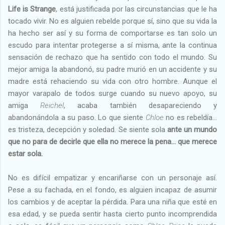
Life is Strange
, está justificada por las circunstancias que le ha
tocado vivir. No es alguien rebelde porque sí, sino que su vida la
ha hecho ser así y su forma de comportarse es tan solo un
escudo para intentar protegerse a sí misma, ante la continua
sensación de rechazo que ha sentido con todo el mundo. Su
mejor amiga la abandonó, su padre murió en un accidente y su
madre está rehaciendo su vida con otro hombre. Aunque el
mayor varapalo de todos surge cuando su nuevo apoyo, su
amiga
Reichel
, acaba también desapareciendo y
abandonándola a su paso. Lo que siente
Chloe
no es rebeldía…
es tristeza, decepción y soledad. Se siente sola
ante un mundo
que no para de decirle que ella no merece la pena… que merece
estar sola.
No es difícil empatizar y encariñarse con un personaje así.
Pese a su fachada, en el fondo, es alguien incapaz de asumir
los cambios y de aceptar la pérdida. Para una niña que esté en
esa edad, y se pueda sentir hasta cierto punto incomprendida