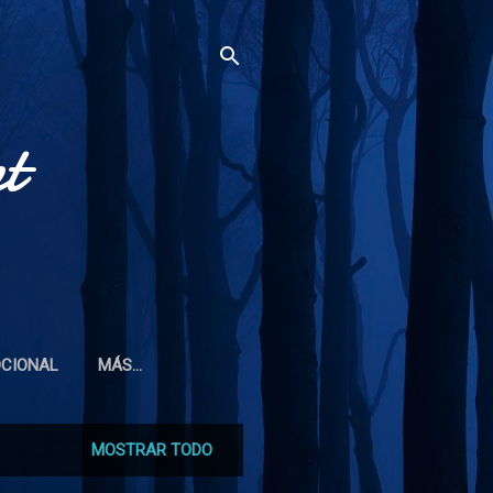
t
OCIONAL
MÁS…
MOSTRAR TODO