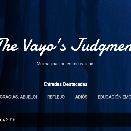
Ir al contenido principal
The Vayo's Judgmen
Mi imaginación es mi realidad.
Entradas Destacadas
¡GRACIAS, ABUELO!
REFLEJO
ADIÓS
EDUCACIÓN EM
ro, 2016