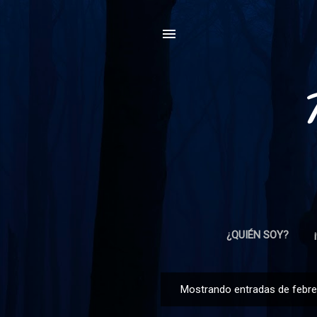
¿QUIÉN SOY?
Mostrando entradas de febre
E
n