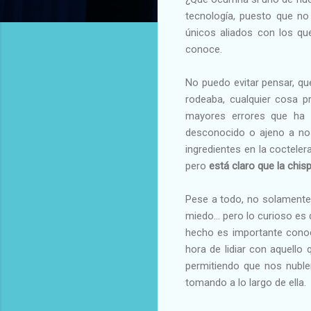
tecnología, puesto que no
únicos aliados con los qu
conoce.
No puedo evitar pensar, qu
rodeaba, cualquier cosa p
mayores errores que ha 
desconocido o ajeno a nos
ingredientes en la cocteler
pero
está claro que la chi
Pese a todo, no solament
miedo... pero lo curioso es
hecho es importante conoc
hora de lidiar con aquell
permitiendo que nos nuble
tomando a lo largo de ella.