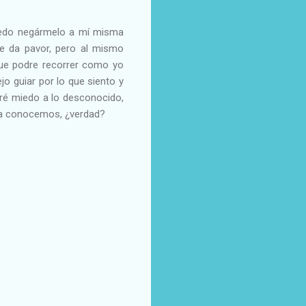
puedo negármelo a mí misma
me da pavor, pero al mismo
que podre recorrer como yo
o guiar por lo que siento y
dré miedo a lo desconocido,
ya conocemos, ¿verdad?