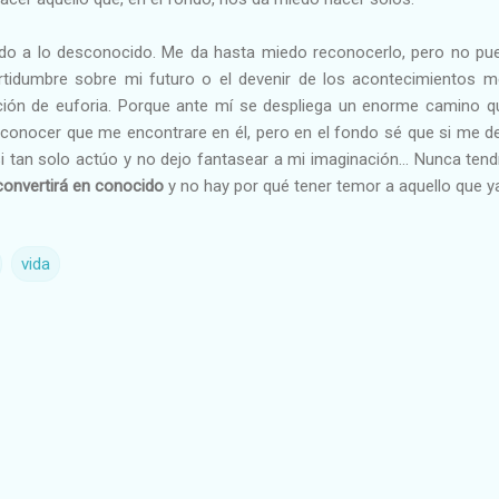
edo a lo desconocido. Me da hasta miedo reconocerlo, pero no 
ertidumbre sobre mi futuro o el devenir de los acontecimientos 
ión de euforia. Porque ante mí se despliega un enorme camino 
conocer que me encontrare en él, pero en el fondo sé que si me dej
si tan solo actúo y no dejo fantasear a mi imaginación… Nunca ten
convertirá en conocido
y no hay por qué tener temor a aquello que 
vida