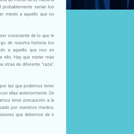
d probablemente serían los
ner miedo a aquello que no
er consciente de lo que le
go de nuestra historia los
edo a aquello que nos es
de ello. Hay que meter más
a otras de diferente “raza”,
por las que podemos tener
 con ellas anteriormente. De
amos tener precaución a la
siado por nuestros miedos,
cisiones que debemos de ir