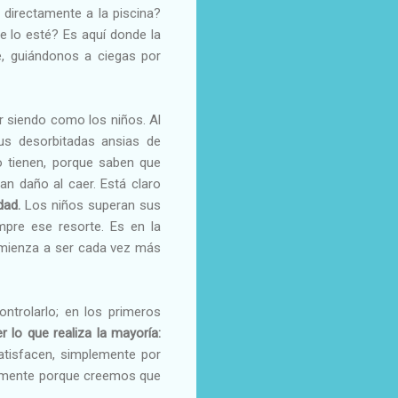
 directamente a la piscina?
 lo esté? Es aquí donde la
e, guiándonos a ciegas por
r siendo como los niños. Al
us desorbitadas ansias de
o tienen, porque saben que
an daño al caer. Está claro
edad.
Los niños superan sus
mpre ese resorte. Es en la
mienza a ser cada vez más
ntrolarlo; en los primeros
 lo que realiza la mayoría:
atisfacen, simplemente por
plemente porque creemos que